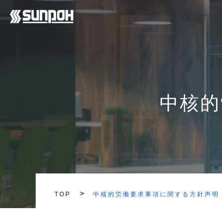
中核的
>
TOP
中核的労働要求事項に関する方針声明