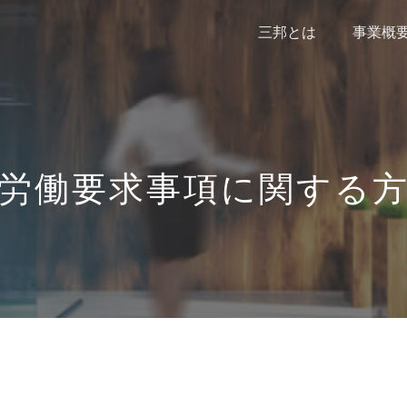
三邦とは
事業概
労働要求事項に関する