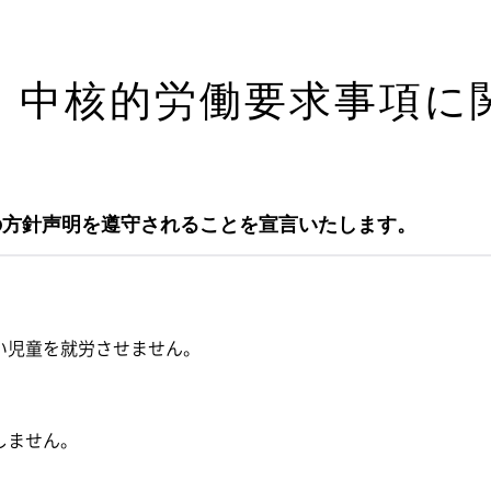
 中核的労働要求事項に
の方針声明を遵守されることを宣言いたします。
い児童を就労させません。
しません。